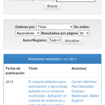
Ordenar por:
En orden:
Resultados por página
Autor/Registro:
Mostrando resultados 1 a 1 de 1
Fecha de
Título
Autor(es)
publicación
2015
El material didáctico para
Carrión Martínez,
estimulación y aprendizaje
Paúl Sebastián
;
aplicado en un producto
Guaraca
multimedia / Aplicación en
Maldonado, Walter
material de enseñanza y
Eugenio