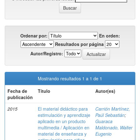
Ordenar por:
En orden:
Resultados por página
Autor/Registro:
Mostrando resultados 1 a 1 de 1
Fecha de
Título
Autor(es)
publicación
2015
El material didáctico para
Carrión Martínez,
estimulación y aprendizaje
Paúl Sebastián
;
aplicado en un producto
Guaraca
multimedia / Aplicación en
Maldonado, Walter
material de enseñanza y
Eugenio