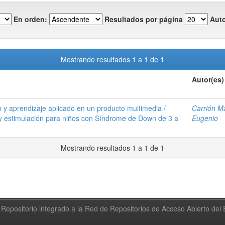
En orden:
Resultados por página
Auto
Mostrando resultados 1 a 1 de 1
Autor(es)
ón y aprendizaje aplicado en un producto multimedia /
Carrión Ma
 y estimulación para niños con Síndrome de Down de 3 a
Eugenio
Mostrando resultados 1 a 1 de 1
Repositorio integrado a la Red de Repositorios de Acceso Abierto de