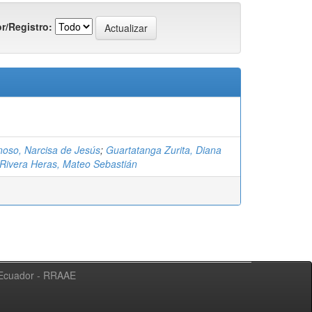
r/Registro:
noso, Narcisa de Jesús
;
Guartatanga Zurita, Diana
Rivera Heras, Mateo Sebastián
l Ecuador - RRAAE