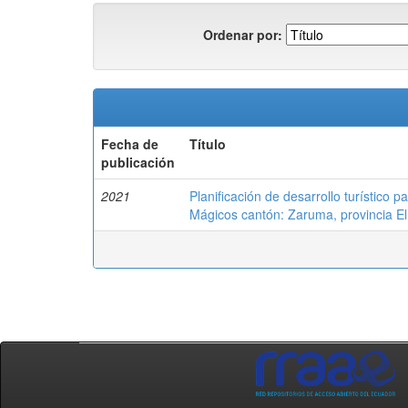
Ordenar por:
Fecha de
Título
publicación
2021
Planificación de desarrollo turístico p
Mágicos cantón: Zaruma, provincia E