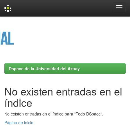
Skip
navigation
Dspace de la Universidad del Azuay
No existen entradas en el
índice
No existen entradas en el índice para "Todo DSpace".
Página de inicio