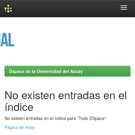
Skip
navigation
Dspace de la Universidad del Azuay
No existen entradas en el
índice
No existen entradas en el índice para "Todo DSpace".
Página de inicio