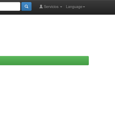
Servicios
Language