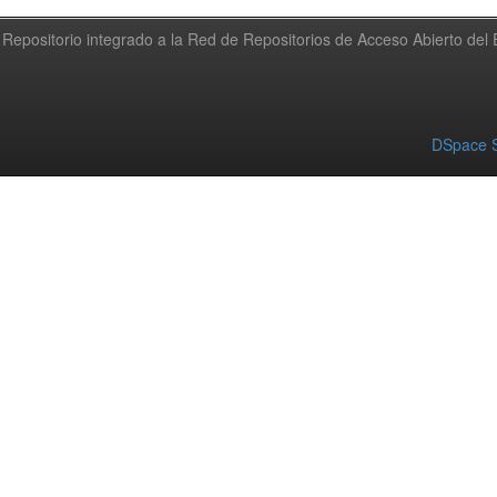
Repositorio integrado a la Red de Repositorios de Acceso Abierto de
DSpace S