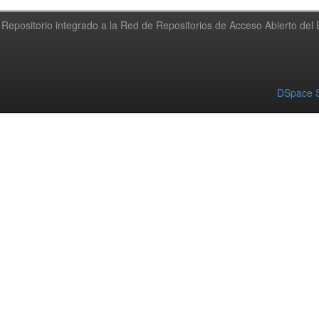
Repositorio integrado a la Red de Repositorios de Acceso Abierto de
DSpace S