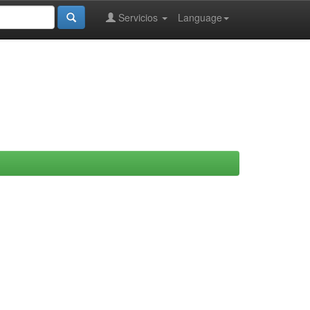
Servicios
Language