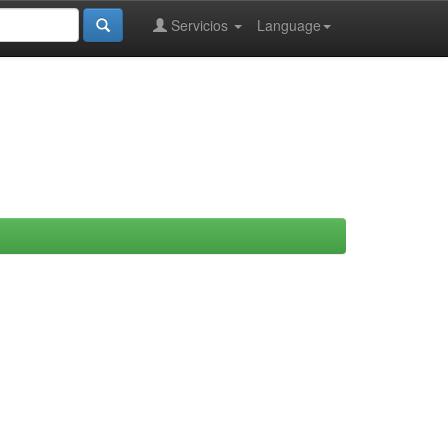
Servicios
Language