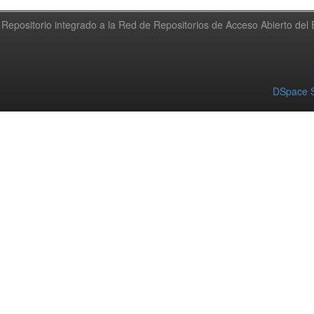
Repositorio integrado a la Red de Repositorios de Acceso Abierto de
DSpace S