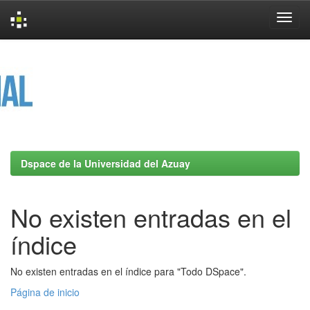
Skip
navigation
Dspace de la Universidad del Azuay
No existen entradas en el
índice
No existen entradas en el índice para "Todo DSpace".
Página de inicio