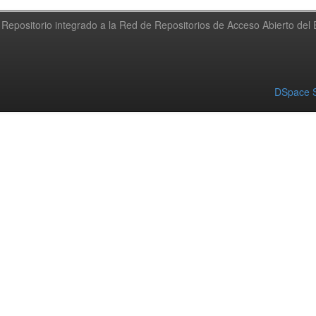
Repositorio integrado a la Red de Repositorios de Acceso Abierto de
DSpace S