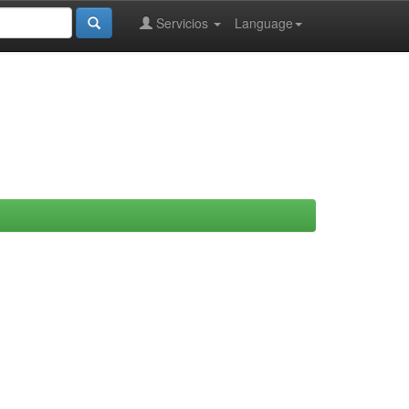
Servicios
Language