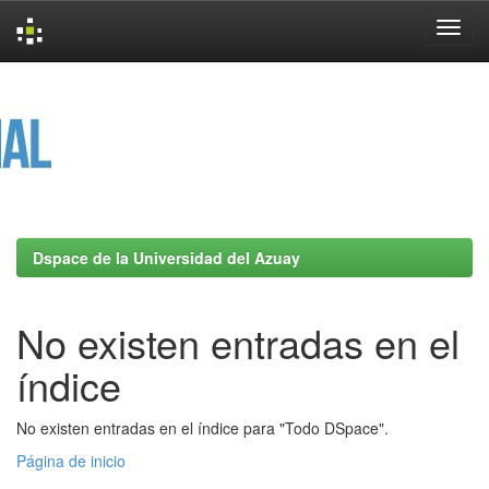
Skip
navigation
Dspace de la Universidad del Azuay
No existen entradas en el
índice
No existen entradas en el índice para "Todo DSpace".
Página de inicio