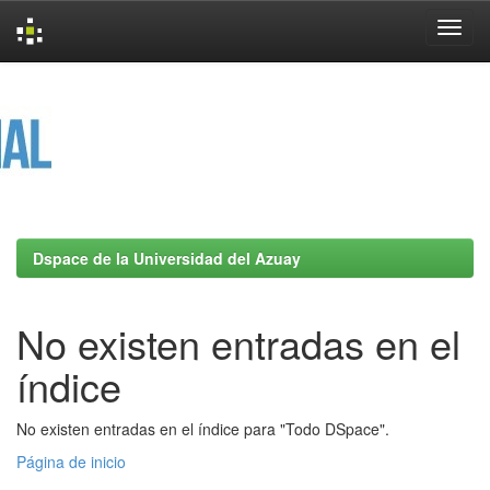
Skip
navigation
Dspace de la Universidad del Azuay
No existen entradas en el
índice
No existen entradas en el índice para "Todo DSpace".
Página de inicio