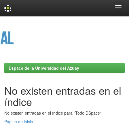
Skip
navigation
Dspace de la Universidad del Azuay
No existen entradas en el
índice
No existen entradas en el índice para "Todo DSpace".
Página de inicio