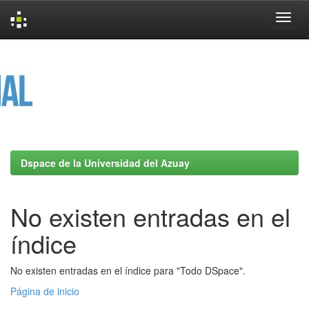
Skip
navigation
Dspace de la Universidad del Azuay
No existen entradas en el
índice
No existen entradas en el índice para "Todo DSpace".
Página de inicio