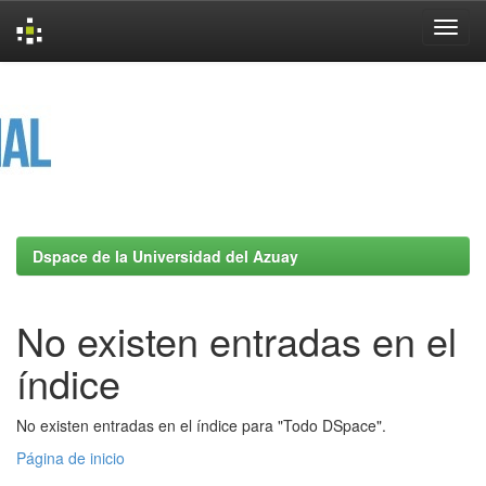
Skip
navigation
Dspace de la Universidad del Azuay
No existen entradas en el
índice
No existen entradas en el índice para "Todo DSpace".
Página de inicio