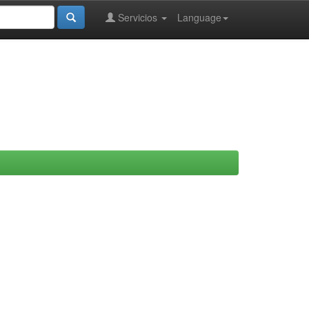
Servicios
Language