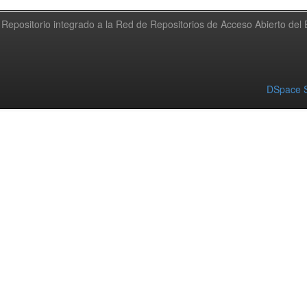
Repositorio integrado a la Red de Repositorios de Acceso Abierto de
DSpace S