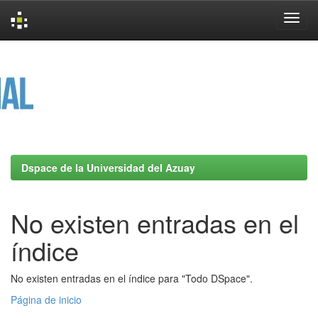
Skip
navigation
Dspace de la Universidad del Azuay
No existen entradas en el
índice
No existen entradas en el índice para "Todo DSpace".
Página de inicio