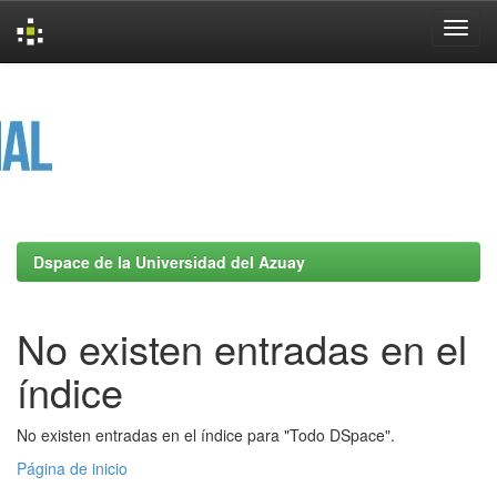
Skip
navigation
Dspace de la Universidad del Azuay
No existen entradas en el
índice
No existen entradas en el índice para "Todo DSpace".
Página de inicio