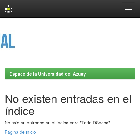
Skip
navigation
Dspace de la Universidad del Azuay
No existen entradas en el
índice
No existen entradas en el índice para "Todo DSpace".
Página de inicio