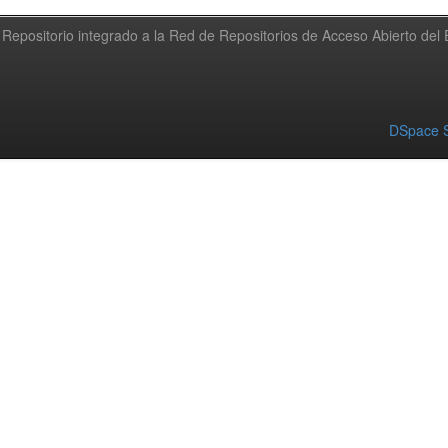
Repositorio integrado a la Red de Repositorios de Acceso Abierto de
DSpace S