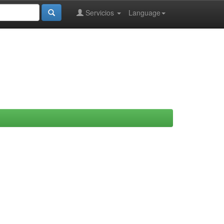
Servicios
Language