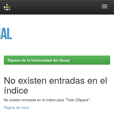
Skip
navigation
Dspace de la Universidad del Azuay
No existen entradas en el
índice
No existen entradas en el índice para "Todo DSpace".
Página de inicio