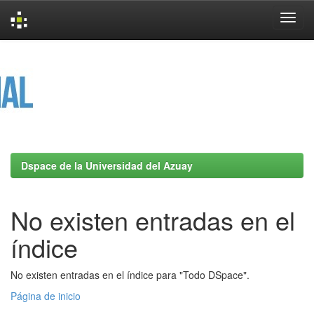
Skip
navigation
Dspace de la Universidad del Azuay
No existen entradas en el
índice
No existen entradas en el índice para "Todo DSpace".
Página de inicio