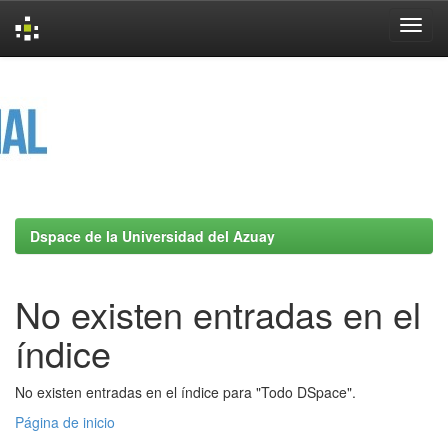
Skip
navigation
Dspace de la Universidad del Azuay
No existen entradas en el
índice
No existen entradas en el índice para "Todo DSpace".
Página de inicio