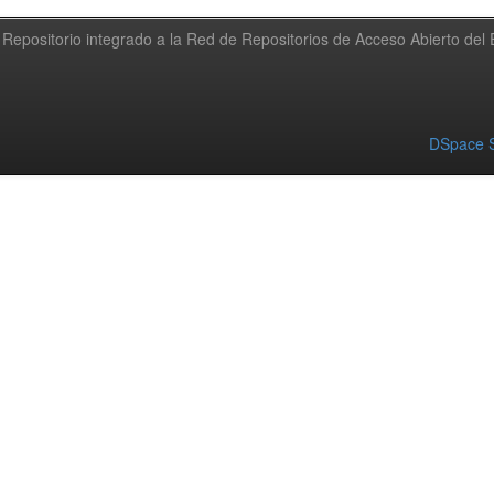
Repositorio integrado a la Red de Repositorios de Acceso Abierto de
DSpace S