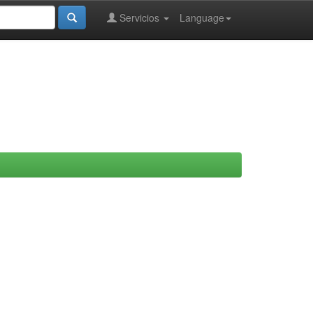
Servicios
Language