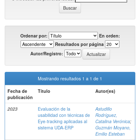
Ordenar por:
En orden:
Resultados por página
Autor/Registro:
Mostrando resultados 1 a 1 de 1
Fecha de
Título
Autor(es)
publicación
2023
Evaluación de la
Astudillo
usabilidad con técnicas de
Rodríguez,
Eye-tracking aplicadas al
Catalina Verónica
;
sistema UDA-ERP
Guzmán Moyano,
Emilio Esteban