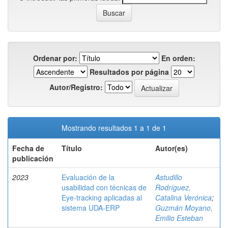
Ordenar por:
En orden:
Resultados por página
Autor/Registro:
Mostrando resultados 1 a 1 de 1
Fecha de
Título
Autor(es)
publicación
2023
Evaluación de la
Astudillo
usabilidad con técnicas de
Rodríguez,
Eye-tracking aplicadas al
Catalina Verónica
;
sistema UDA-ERP
Guzmán Moyano,
Emilio Esteban