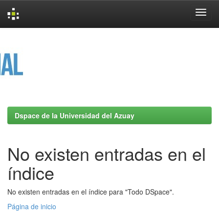
Skip
navigation
Dspace de la Universidad del Azuay
No existen entradas en el
índice
No existen entradas en el índice para "Todo DSpace".
Página de inicio