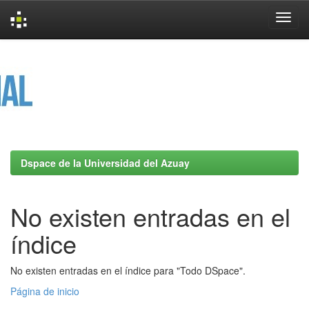
Skip
navigation
Dspace de la Universidad del Azuay
No existen entradas en el
índice
No existen entradas en el índice para "Todo DSpace".
Página de inicio