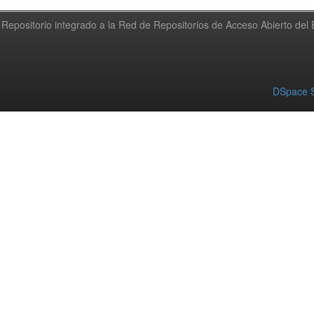
Repositorio integrado a la Red de Repositorios de Acceso Abierto de
DSpace S