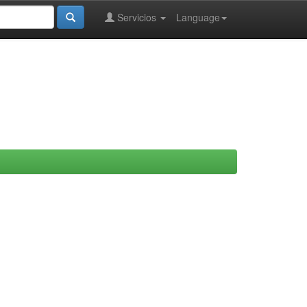
Servicios
Language