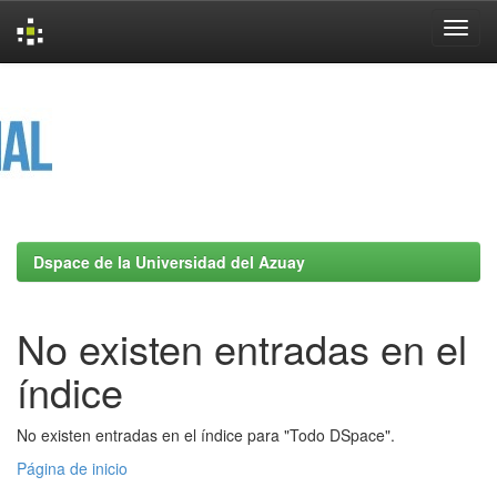
Skip
navigation
Dspace de la Universidad del Azuay
No existen entradas en el
índice
No existen entradas en el índice para "Todo DSpace".
Página de inicio