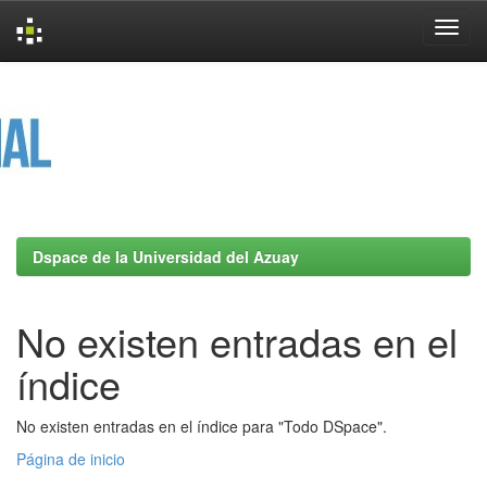
Skip
navigation
Dspace de la Universidad del Azuay
No existen entradas en el
índice
No existen entradas en el índice para "Todo DSpace".
Página de inicio