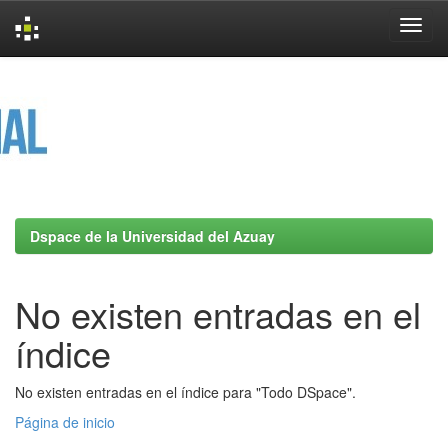
Skip
navigation
Dspace de la Universidad del Azuay
No existen entradas en el
índice
No existen entradas en el índice para "Todo DSpace".
Página de inicio