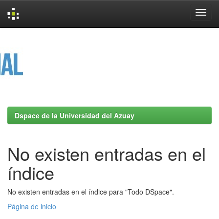
Skip
navigation
Dspace de la Universidad del Azuay
No existen entradas en el
índice
No existen entradas en el índice para "Todo DSpace".
Página de inicio