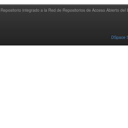
Repositorio integrado a la Red de Repositorios de Acceso Abierto de
DSpace S