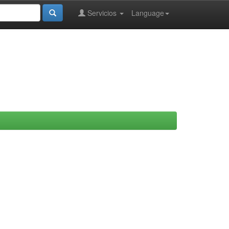
Servicios
Language