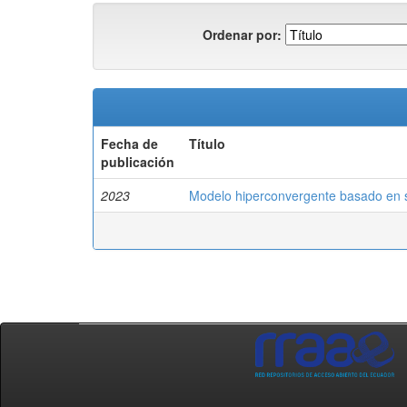
Ordenar por:
Fecha de
Título
publicación
2023
Modelo hiperconvergente basado en s