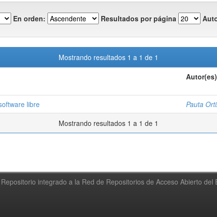
En orden:
Resultados por página
Auto
Mostrando resultados 1 a 1 de 1
Autor(es)
oftware libre
Pauta Ort
Mostrando resultados 1 a 1 de 1
Repositorio integrado a la Red de Repositorios de Acceso Abierto de