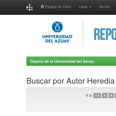
Página de inicio
Listar
Ayuda
Skip
navigation
Dspace de la Universidad del Azuay
Buscar por Autor Heredia
Ir a:
0-9
A
B