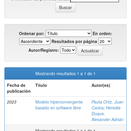
Ordenar por:
En orden:
Resultados por página
Autor/Registro:
Mostrando resultados 1 a 1 de 1
Fecha de
Título
Autor(es)
publicación
2023
Modelo hiperconvergente
Pauta Ortiz, Juan
basado en software libre
Carlos
;
Heredia
Duque,
Alexander Adrián
Mostrando resultados 1 a 1 de 1