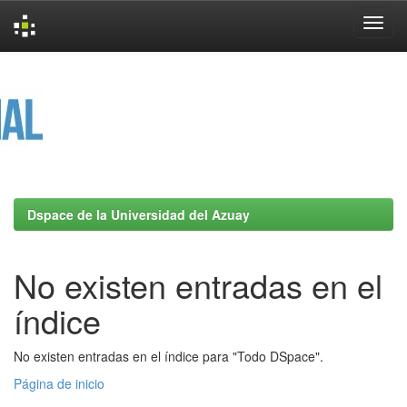
Skip
navigation
Dspace de la Universidad del Azuay
No existen entradas en el
índice
No existen entradas en el índice para "Todo DSpace".
Página de inicio