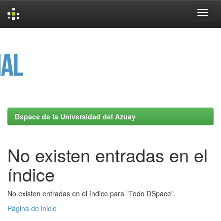
Skip
navigation
Dspace de la Universidad del Azuay
No existen entradas en el
índice
No existen entradas en el índice para "Todo DSpace".
Página de inicio