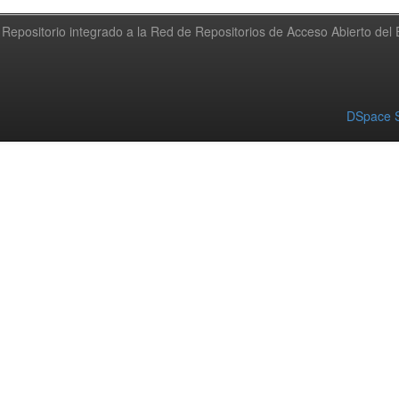
Repositorio integrado a la Red de Repositorios de Acceso Abierto de
DSpace S