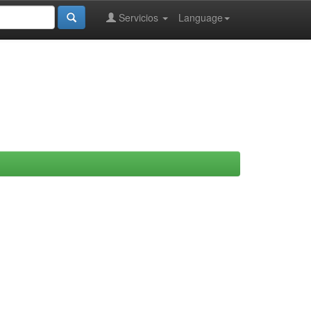
Servicios
Language