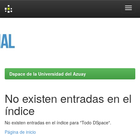
Skip
navigation
Dspace de la Universidad del Azuay
No existen entradas en el
índice
No existen entradas en el índice para "Todo DSpace".
Página de inicio