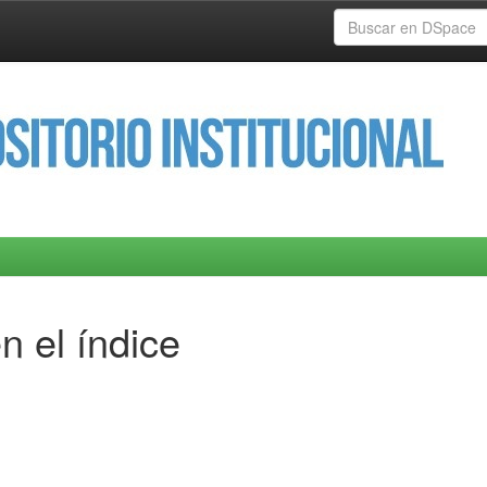
n el índice