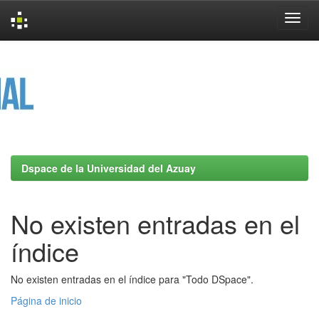
Skip
navigation
Dspace de la Universidad del Azuay
No existen entradas en el
índice
No existen entradas en el índice para "Todo DSpace".
Página de inicio