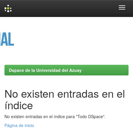
Skip
navigation
Dspace de la Universidad del Azuay
No existen entradas en el
índice
No existen entradas en el índice para "Todo DSpace".
Página de inicio