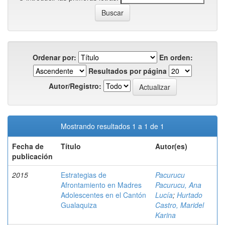
Ordenar por:
En orden:
Resultados por página
Autor/Registro:
Mostrando resultados 1 a 1 de 1
Fecha de
Título
Autor(es)
publicación
2015
Estrategias de
Pacurucu
Afrontamiento en Madres
Pacurucu, Ana
Adolescentes en el Cantón
Lucía
;
Hurtado
Gualaquiza
Castro, Maridel
Karina