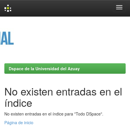
Skip
navigation
Dspace de la Universidad del Azuay
No existen entradas en el
índice
No existen entradas en el índice para "Todo DSpace".
Página de inicio