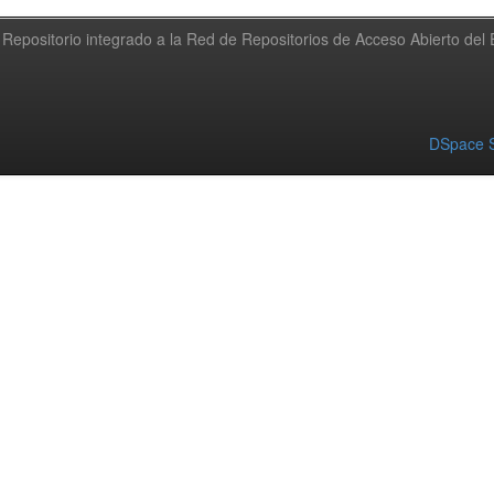
Repositorio integrado a la Red de Repositorios de Acceso Abierto de
DSpace S