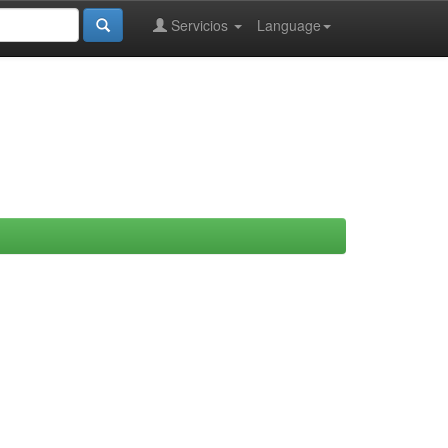
Servicios
Language