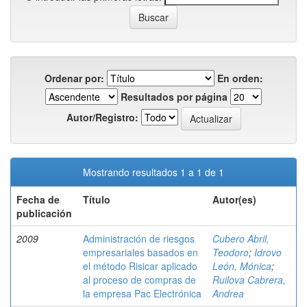
Ordenar por:
En orden:
Resultados por página
Autor/Registro:
Mostrando resultados 1 a 1 de 1
Fecha de
Título
Autor(es)
publicación
2009
Administración de riesgos
Cubero Abril,
empresariales basados en
Teodoro
;
Idrovo
el método Risicar aplicado
León, Mónica
;
al proceso de compras de
Ruilova Cabrera,
la empresa Pac Electrónica
Andrea