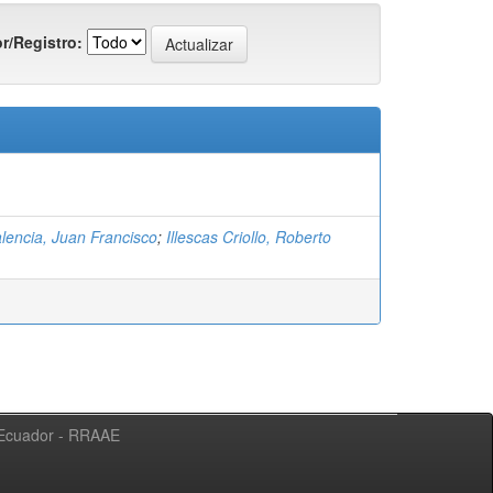
r/Registro:
lencia, Juan Francisco
;
Illescas Criollo, Roberto
l Ecuador - RRAAE