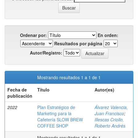
Ordenar por:
En orden:
Resultados por página
Autor/Registro:
Mostrando resultados 1 a 1 de 1
Fecha de
Título
Autor(es)
publicación
2022
Plan Estratégico de
Álvarez Valencia,
Marketing para la
Juan Francisco
;
Cafetería SLOW BREW
Illescas Criollo,
COFFEE SHOP
Roberto Andrés
Mostrando resultados 1 a 1 de 1